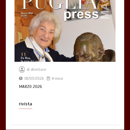
di
direttore
18/03/2026
4 mesi
MARZO 2026
rivista