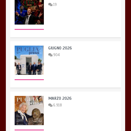
19
GIUGNO 2026
904
MARZO 2026
6.918