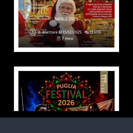
NATALE 2025
di
direttore
15/12/2025
19.600
7 mesi