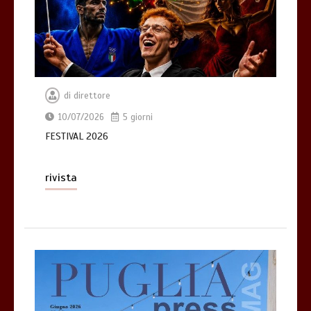
di
direttore
10/07/2026
5 giorni
FESTIVAL 2026
rivista