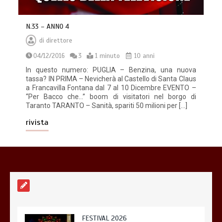
N.33 – ANNO 4
di
direttore
04/12/2016
3
1 minuto
10 anni
In questo numero: PUGLIA – Benzina, una nuova
tassa? IN PRIMA – Nevicherà al Castello di Santa Claus
a Francavilla Fontana dal 7 al 10 Dicembre EVENTO –
“Per Bacco che…” boom di visitatori nel borgo di
Taranto TARANTO – Sanità, spariti 50 milioni per […]
rivista
FESTIVAL 2026