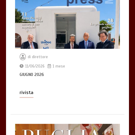
di
direttore
11/06/2026
1 mese
GIUGNO 2026
rivista