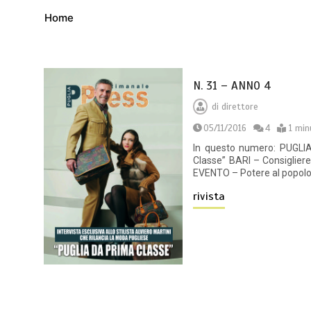
Home
N. 31 – ANNO 4
di
direttore
05/11/2016
4
1 min
In questo numero: PUGLIA 
Classe” BARI – Consiglie
EVENTO – Potere al popolo
rivista