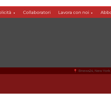
licità
Collaboratori
Lavora con noi
Abbo
Bnews24, New York