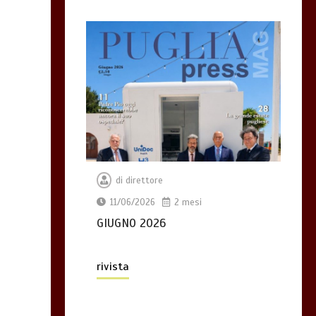
di
direttore
11/06/2026
2 mesi
GIUGNO 2026
rivista