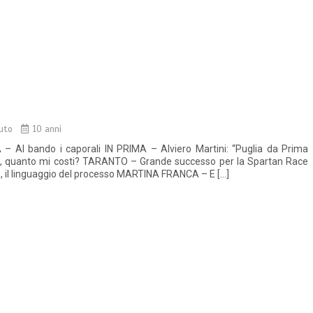
uto
10 anni
– Al bando i caporali IN PRIMA – Alviero Martini: “Puglia da Prima
re, quanto mi costi? TARANTO – Grande successo per la Spartan Race
, il linguaggio del processo MARTINA FRANCA – E […]