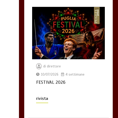
di
direttore
10/07/2026
4 settimane
FESTIVAL 2026
rivista