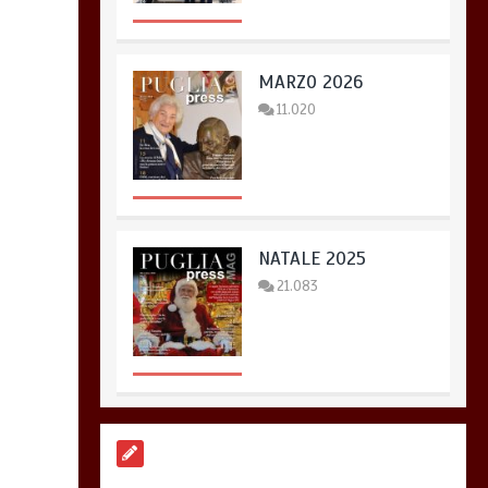
MARZO 2026
11.020
NATALE 2025
21.083