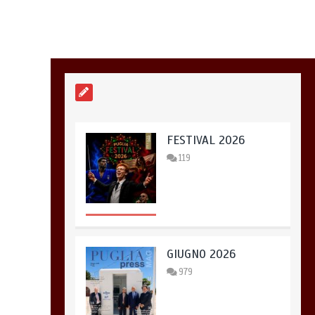
FESTIVAL 2026
119
GIUGNO 2026
979