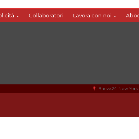
licità
Collaboratori
Lavora con noi
Abbo
Bnews24, New York