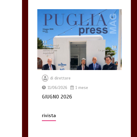
di
direttore
11/06/2026
1 mese
GIUGNO 2026
rivista