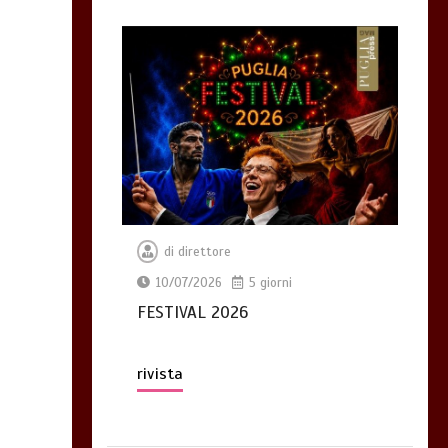
di
direttore
10/07/2026
5 giorni
FESTIVAL 2026
rivista