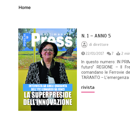
Home
N. 1 – ANNO 5
di
direttore
22/01/2017
7
2 mi
In questo numero: IN PRIM
futuro” REGIONE – Il Fr
comandano le Ferrovie del
TARANTO – L’emergenza ne
rivista