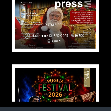
NATALE 2025
di
direttore
15/12/2025
19.600
7 mesi