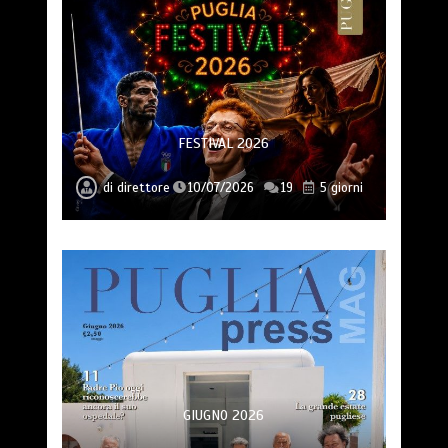
FESTIVAL 2026
di
direttore
10/07/2026
19
5 giorni
GIUGNO 2026