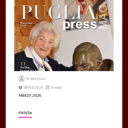
di
direttore
18/03/2026
4 mesi
MARZO 2026
rivista