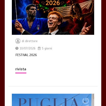
di
direttore
10/07/2026
5 giorni
FESTIVAL 2026
rivista