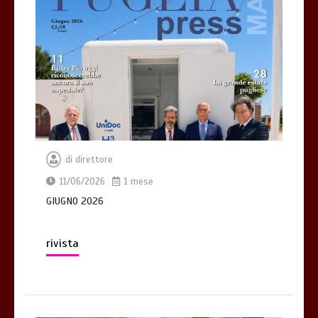
di
direttore
11/06/2026
1 mese
GIUGNO 2026
rivista