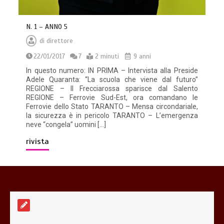
N. 1 – ANNO 5
di
direttore
22/01/2017
7
2 minuti
9 anni
In questo numero: IN PRIMA – Intervista alla Preside
Adele Quaranta: “La scuola che viene dal futuro”
REGIONE – Il Frecciarossa sparisce dal Salento
REGIONE – Ferrovie Sud-Est, ora comandano le
Ferrovie dello Stato TARANTO – Mensa circondariale,
la sicurezza è in pericolo TARANTO – L’emergenza
neve “congela” uomini […]
rivista