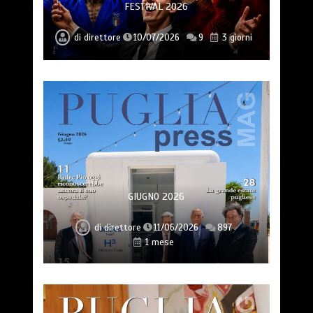
FESTIVAL 2026
di
direttore
10/07/2026
9
3 giorni
GIUGNO 2026
di
direttore
11/06/2026
897
1 mese