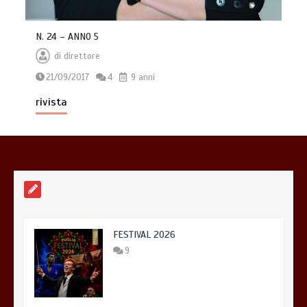
N. 24 – ANNO 5
di
direttore
21/09/2017
4
9 anni
rivista
FESTIVAL 2026
9