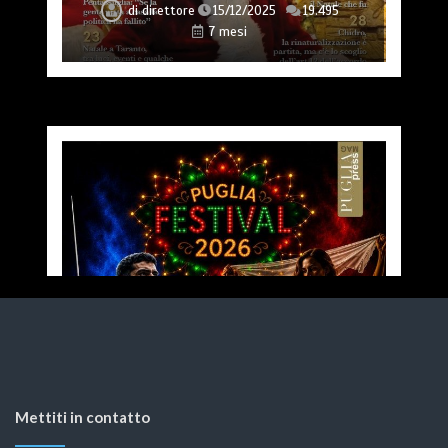
di
direttore
15/12/2025
19.495
7 mesi
Mettiti in contatto