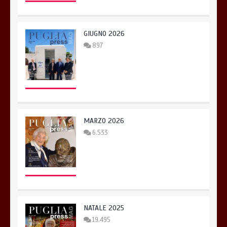
GIUGNO 2026
897
MARZO 2026
6.533
NATALE 2025
19.495