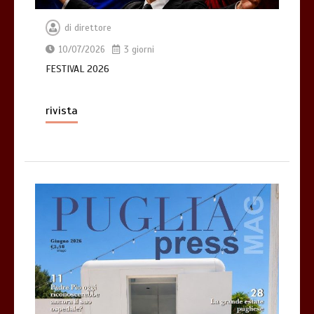
di
direttore
10/07/2026
3 giorni
FESTIVAL 2026
rivista