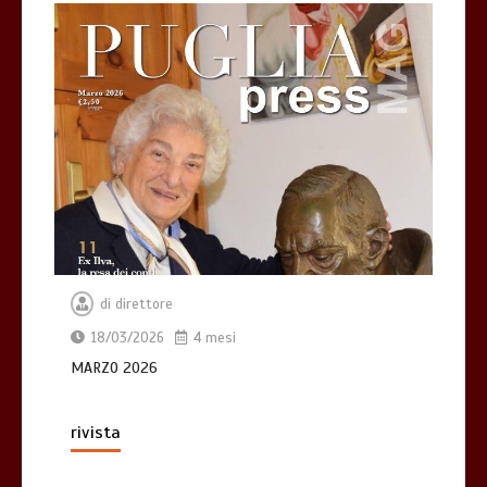
di
direttore
18/03/2026
4 mesi
MARZO 2026
rivista