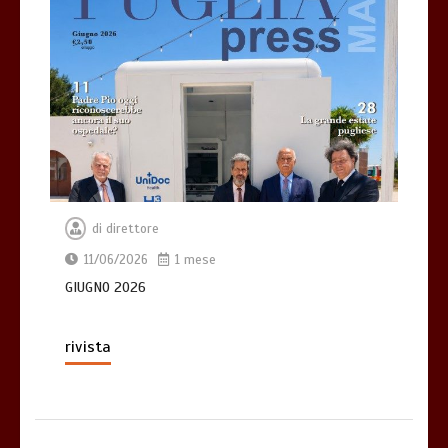
di
direttore
11/06/2026
1 mese
GIUGNO 2026
rivista