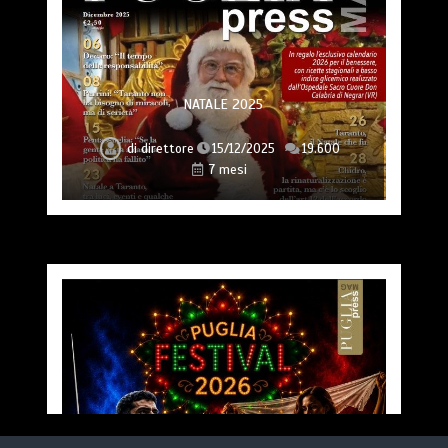
NATALE 2025
di
direttore
15/12/2025
19.600
7 mesi