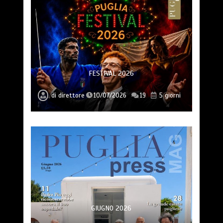
FESTIVAL 2026
di
direttore
10/07/2026
19
5 giorni
GIUGNO 2026