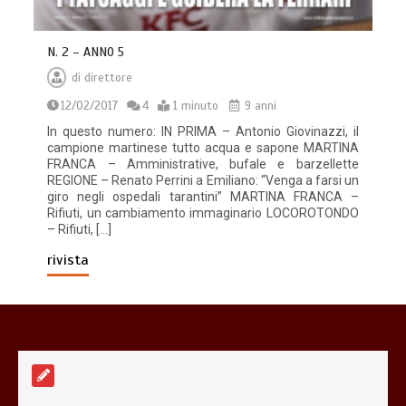
N. 2 – ANNO 5
di
direttore
12/02/2017
4
1 minuto
9 anni
In questo numero: IN PRIMA – Antonio Giovinazzi, il
campione martinese tutto acqua e sapone MARTINA
FRANCA – Amministrative, bufale e barzellette
REGIONE – Renato Perrini a Emiliano: “Venga a farsi un
giro negli ospedali tarantini” MARTINA FRANCA –
Rifiuti, un cambiamento immaginario LOCOROTONDO
– Rifiuti, […]
rivista