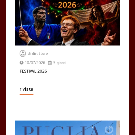
di
direttore
10/07/2026
5 giorni
FESTIVAL 2026
rivista