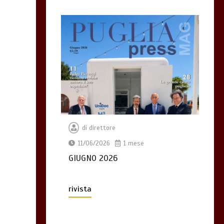
di
direttore
11/06/2026
1 mese
GIUGNO 2026
rivista