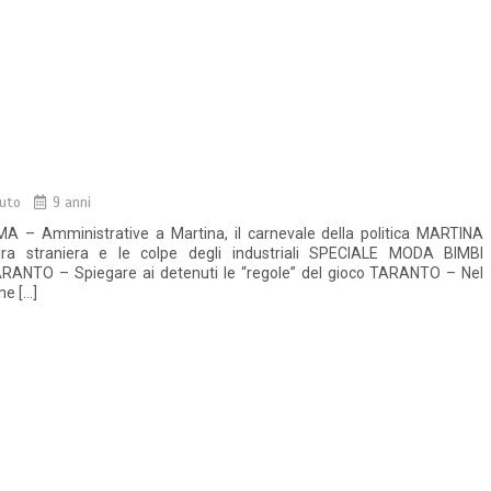
nuto
9 anni
MA – Amministrative a Martina, il carnevale della politica MARTINA
a straniera e le colpe degli industriali SPECIALE MODA BIMBI
RANTO – Spiegare ai detenuti le “regole” del gioco TARANTO – Nel
ne […]