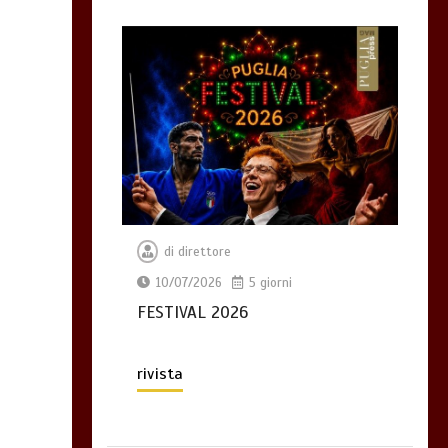
di
direttore
10/07/2026
5 giorni
FESTIVAL 2026
rivista