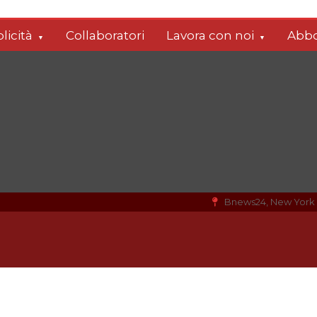
licità
Collaboratori
Lavora con noi
Abbo
Bnews24, New York