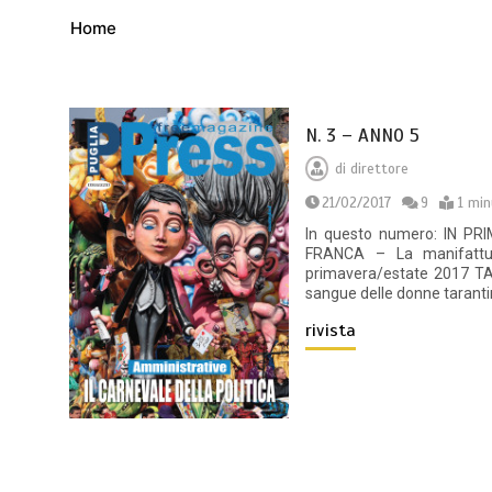
Home
N. 3 – ANNO 5
di
direttore
21/02/2017
9
1 mi
In questo numero: IN PRI
FRANCA – La manifattur
primavera/estate 2017 TA
sangue delle donne taranti
rivista