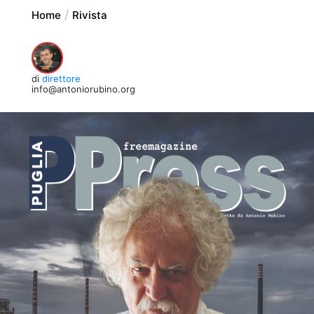
Home
Rivista
di
direttore
info@antoniorubino.org