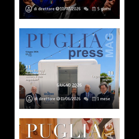
di
direttore
10/07/2026
5 giorni
GIUGNO 2026
di
direttore
11/06/2026
1 mese