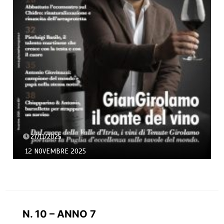
27/11/2025
12 NOVEMBRE 2025
N. 10 – ANNO 7