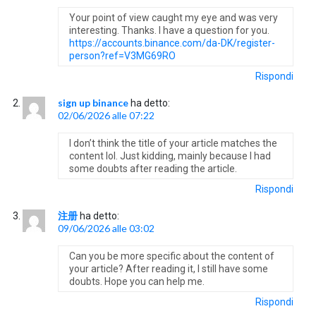
Your point of view caught my eye and was very
interesting. Thanks. I have a question for you.
https://accounts.binance.com/da-DK/register-
person?ref=V3MG69RO
Rispondi
sign up binance
ha detto:
02/06/2026 alle 07:22
I don’t think the title of your article matches the
content lol. Just kidding, mainly because I had
some doubts after reading the article.
Rispondi
注册
ha detto:
09/06/2026 alle 03:02
Can you be more specific about the content of
your article? After reading it, I still have some
doubts. Hope you can help me.
Rispondi