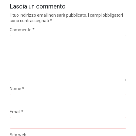
Lascia un commento
Il tuo indirizzo email non sarà pubblicato.
I campi obbligatori
sono contrassegnati
*
Commento
*
Nome
*
Email
*
Sito web