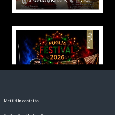
di
direttore
15/12/2025
7 mesi
Mettiti in contatto