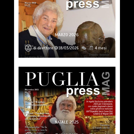
MARZO 2026
di
direttore
18/03/2026
4 mesi
NATALE 2025