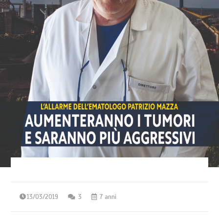
13/03/2019
3
7 anni