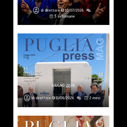
di
direttore
10/07/2026
3 settimane
GIUGNO 2026
di
direttore
11/06/2026
2 mesi