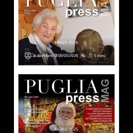
MARZO 2026
di
direttore
18/03/2026
5 mesi
NATALE 2025