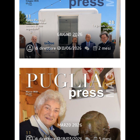
GIUGNO 2026
di
direttore
11/06/2026
2 mesi
MARZO 2026
di
direttore
18/03/2026
5 mesi