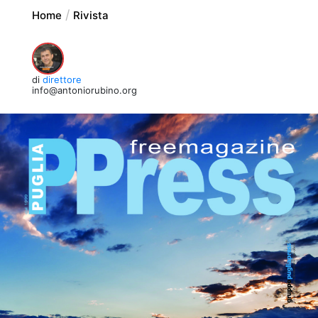
Home
Rivista
di
direttore
info@antoniorubino.org