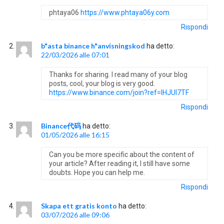
phtaya06
https://www.phtaya06y.com
Rispondi
b"asta binance h"anvisningskod
ha detto:
22/03/2026 alle 07:01
Thanks for sharing. I read many of your blog
posts, cool, your blog is very good.
https://www.binance.com/join?ref=IHJUI7TF
Rispondi
Binance代码
ha detto:
01/05/2026 alle 16:15
Can you be more specific about the content of
your article? After reading it, I still have some
doubts. Hope you can help me.
Rispondi
Skapa ett gratis konto
ha detto:
03/07/2026 alle 09:06