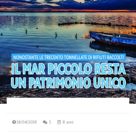
18/04/2018
5
8 anni