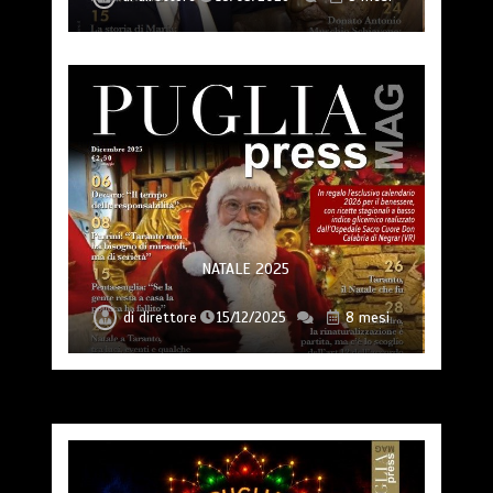
NATALE 2025
di
direttore
15/12/2025
8 mesi