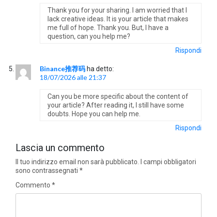
Thank you for your sharing. I am worried that I
lack creative ideas. It is your article that makes
me full of hope. Thank you. But, I have a
question, can you help me?
Rispondi
Binance推荐码
ha detto:
18/07/2026 alle 21:37
Can you be more specific about the content of
your article? After reading it, I still have some
doubts. Hope you can help me.
Rispondi
Lascia un commento
Il tuo indirizzo email non sarà pubblicato.
I campi obbligatori
sono contrassegnati
*
Commento
*