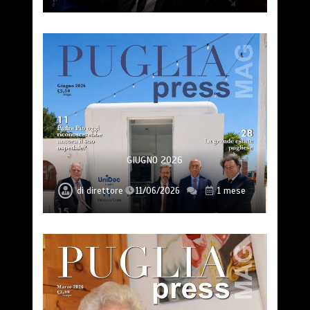
GIUGNO 2026
di
direttore
11/06/2026
1 mese