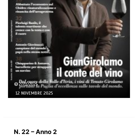
27/11/2025
12 NOVEMBRE 2025
N. 22 – Anno 2