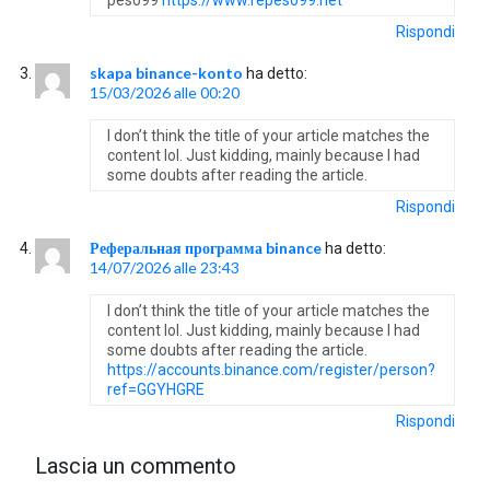
Rispondi
skapa binance-konto
ha detto:
15/03/2026 alle 00:20
I don’t think the title of your article matches the
content lol. Just kidding, mainly because I had
some doubts after reading the article.
Rispondi
Реферальная программа binance
ha detto:
14/07/2026 alle 23:43
I don’t think the title of your article matches the
content lol. Just kidding, mainly because I had
some doubts after reading the article.
https://accounts.binance.com/register/person?
ref=GGYHGRE
Rispondi
Lascia un commento