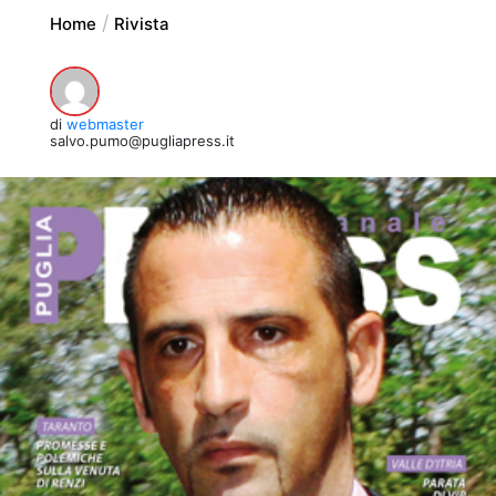
Home
Rivista
di
webmaster
salvo.pumo@pugliapress.it