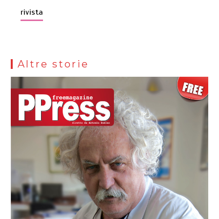
rivista
Altre storie