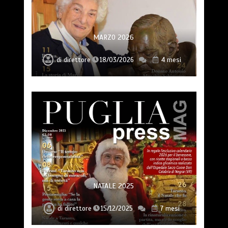
MARZO 2026
di
direttore
18/03/2026
4 mesi
NATALE 2025
di
direttore
15/12/2025
7 mesi