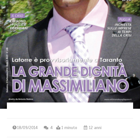
18/09/2014
4
1 minuto
12 anni