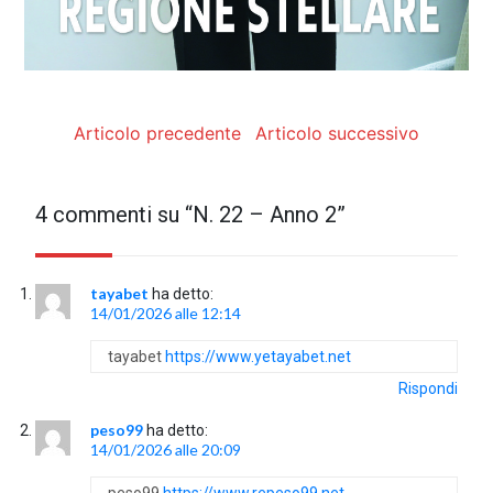
Articolo precedente
Articolo successivo
4 commenti su “
N. 22 – Anno 2
”
tayabet
ha detto:
14/01/2026 alle 12:14
tayabet
https://www.yetayabet.net
Rispondi
peso99
ha detto:
14/01/2026 alle 20:09
peso99
https://www.repeso99.net