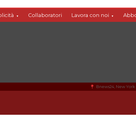
licità
Collaboratori
Lavora con noi
Abbo
Bnews24, New York