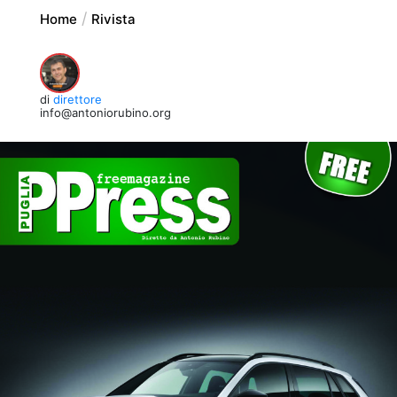
Home
Rivista
di
direttore
info@antoniorubino.org