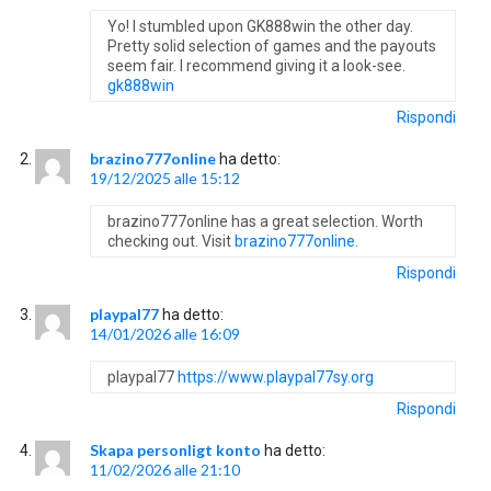
Yo! I stumbled upon GK888win the other day.
Pretty solid selection of games and the payouts
seem fair. I recommend giving it a look-see.
gk888win
Rispondi
brazino777online
ha detto:
19/12/2025 alle 15:12
brazino777online has a great selection. Worth
checking out. Visit
brazino777online
.
Rispondi
playpal77
ha detto:
14/01/2026 alle 16:09
playpal77
https://www.playpal77sy.org
Rispondi
Skapa personligt konto
ha detto:
11/02/2026 alle 21:10