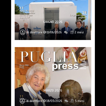
GIUGNO 2026
di
direttore
11/06/2026
2 mesi
MARZO 2026
di
direttore
18/03/2026
5 mesi