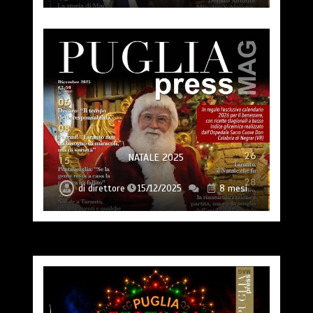
NATALE 2025
di
direttore
15/12/2025
8 mesi