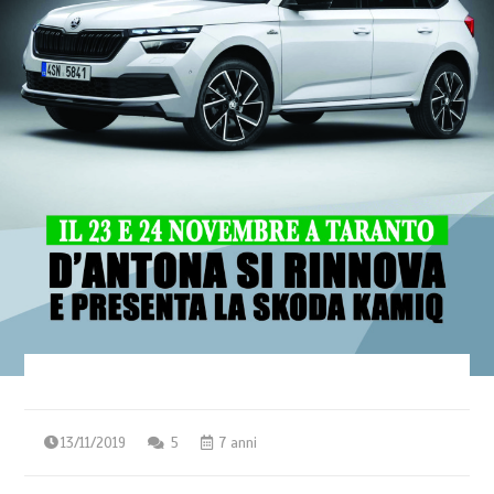
13/11/2019
5
7 anni